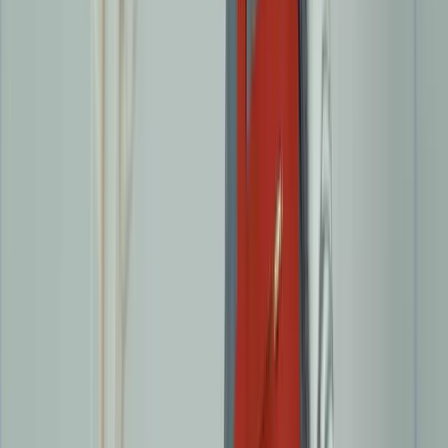
Essentiële Oliën:
Gebruik pepermuntolie, eucalyptusolie of
tea tree olie gemengd met water als afweermiddel.
Planten:
Plant munt, lavendel en citroengras rond je huis om
spinnen af te schrikken.
Vliegenmeppers en Plakstrips:
Gebruik deze om spinnen te
vangen en te verwijderen.
Houd het Huis Droog:
Zorg voor goede ventilatie en
verwijder vochtige plekken in huis.
Verwijder Tuinafval:
Houd je tuin schoon en verwijder
regelmatig tuinafval.
Gebruik Buitenverlichting Slim:
Gebruik buitenverlichting
met een lage intensiteit of met een gele tint om insecten en
daarmee spinnen te ontmoedigen.
Controleer en Repareer Externe Scheuren:
Controleer
regelmatig de buitenkant van je huis op scheuren en kieren en
repareer deze.
Conclusie
Het omgaan met spinnen in huis kan een uitdaging zijn, maar met de
juiste methoden en middelen kun je deze ongewenste gasten
effectief weren. Door regelmatig schoon te maken, scheuren en
kieren af te dichten, en natuurlijke afweermiddelen zoals azijn en
essentiële oliën te gebruiken, kun je je huis spinvrij houden. Vergeet
niet dat spinnen ook nuttig zijn omdat ze insectenplagen helpen