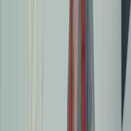
Waar hebben spinnen een hekel aan?
Spinnen hebben een hekel aan sterke geuren zoals die van azijn,
pepermuntolie, eucalyptusolie en citrusvruchten. Ze vermijden ook
droge omgevingen en ruwe oppervlakken.
Hoe kom je van spinnen af?
Je kunt spinnen bestrijden door regelmatig schoon te maken,
scheuren en kieren af te dichten, en natuurlijke afweermiddelen te
gebruiken. Vliegenmeppers en plakstrips kunnen ook effectief zijn.
Hoe hou je spinnen uit huis?
Sluit alle mogelijke ingangen af, houd je huis schoon en gebruik
afweermiddelen zoals azijn en essentiële oliën om spinnen buiten te
houden.
Hoe komen spinnen in huis?
Spinnen komen je huis binnen door open ramen en deuren, scheuren
en kieren, ventilatieopeningen en via planten en tuinafval die dicht