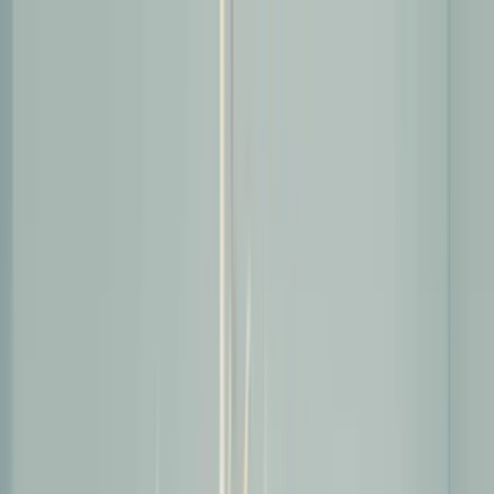
Aanmelden zorg
Werken bij
Over ons
Contact
Hulpwijzer