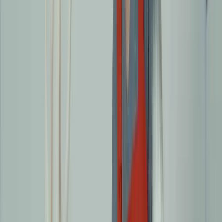
bij je huis worden geplaatst.
Wat helpt tegen spinnen in huis?
Regelmatig schoonmaken, het gebruik van natuurlijke
afweermiddelen zoals azijn en essentiële oliën, en het dichten van
scheuren en kieren kunnen helpen om spinnen uit je huis te houden.
Hoe haal je een spin weg?
Gebruik een vliegenmepper of een stuk papier om de spin
voorzichtig op te pakken en buiten los te laten. Je kunt ook
plakstrips gebruiken om spinnen te vangen.
Opsomming van Methoden voor het
Verwijderen van Spinnen
Regelmatig Schoonmaken:
Houd je huis schoon om spinnen
en hun voedselbronnen te verwijderen.
Dicht Scheuren en Kieren:
Controleer en dicht alle
mogelijke ingangen voor spinnen.
Azijn:
Meng gelijke delen water en witte azijn en spray op
toegangswegen en plekken waar je vaak spinnen ziet.