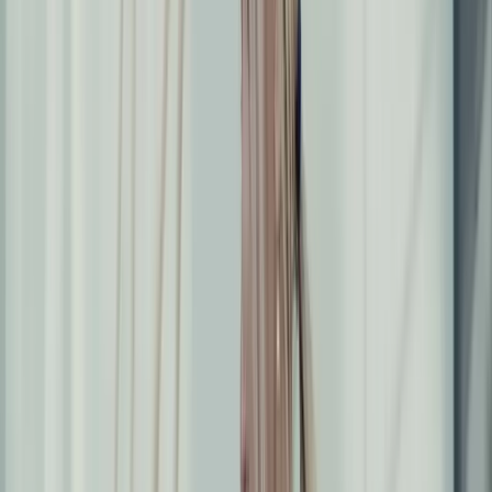
verwijderen. Plaats plakstrips op strategische plekken waar je vaak
spinnen ziet. Dit is een eenvoudige en effectieve manier om spinnen
te vangen zonder chemicaliën te gebruiken.
Waar Hebben Spinnen een Hekel Aan?
Spinnen hebben een hekel aan sterke geuren en bepaalde stoffen.
Hier zijn enkele dingen waar spinnen niet tegen kunnen:
Sterke Geuren
Spinnen houden niet van sterke geuren zoals die van azijn,
essentiële oliën (pepermunt, eucalyptus, tea tree), en citrusvruchten.
Het gebruik van deze geuren in je huis kan helpen om spinnen af te
schrikken.
Scherpe Voorwerpen
Spinnen vermijden scherpe voorwerpen en ruwe oppervlakken. Je
kunt bijvoorbeeld kiezels of gruis rond je huis strooien om spinnen
op afstand te houden. Deze oppervlakken zijn onaangenaam voor
spinnen om overheen te lopen, waardoor ze je huis zullen
vermijden.