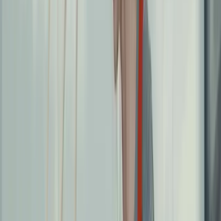
Gebruik Afweermiddelen
Gebruik natuurlijke afweermiddelen zoals azijn en essentiële oliën
om spinnen uit je huis te houden. Spray deze middelen op
toegangswegen en plekken waar je vaak spinnen ziet. Door deze
middelen regelmatig te gebruiken, kun je een spinvrije omgeving
creëren.
Lijkt het je leuk om met schoonmaken aan de slag te gaan? En ben
je klaar voor de volgende stap in je carrière? Hier vind je de
nieuwste
zorg vacatures
.
Hoe Spinnen Buiten Houden?
Verwijder Tuinafval
Houd je tuin schoon en verwijder regelmatig tuinafval. Spinnen
verbergen zich graag in bladeren, houtstapels en andere rommel.
Door je tuin netjes te houden, maak je het minder aantrekkelijk voor
spinnen.
Plant Afstotende Planten