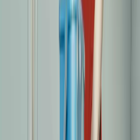
Kunnen wij u helpen?
Doe de hulpwijzer en ontdek binnen een minuut wat wij voor
u kunnen betekenen.
start hulpwijzer
Deel dit artikel!