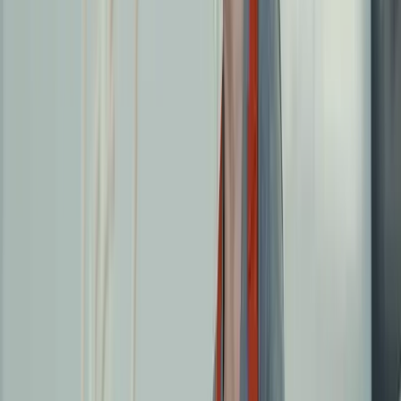
Plant munt, lavendel en citroengras rond je huis. Deze planten
verspreiden een geur die spinnen onaangenaam vinden en zullen
helpen om spinnen op afstand te houden.
Gebruik Buitenverlichting Slim
Spinnen worden aangetrokken door licht, omdat het insecten
aantrekt. Gebruik buitenverlichting met een lage intensiteit of met
een gele tint om insecten en daarmee spinnen te ontmoedigen.
Controleer en Repareer Externe Scheuren
Controleer regelmatig de buitenkant van je huis op scheuren en
kieren. Repareer deze openingen om te voorkomen dat spinnen naar
binnen kunnen. Het dichten van deze ingangen kan veel problemen
voorkomen.
Veelgestelde Vragen (FAQ)
Wat te doen tegen spinnen in huis?
Regelmatig schoonmaken, scheuren en kieren afdichten, en het
gebruik van natuurlijke afweermiddelen zoals azijn en essentiële
oliën kunnen helpen om spinnen uit je huis te houden.