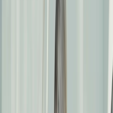
je planten en tuinafval op een afstand van je huis houdt en controleer
ze grondig voordat je ze naar binnen brengt.
Wat Te Doen Tegen Spinnen in Huis?
Er zijn verschillende methoden en huismiddeltjes die je kunt
gebruiken om spinnen uit je huis te houden. Hier zijn enkele
effectieve manieren om spinnen te bestrijden:
Regelmatig Schoonmaken
Regelmatig schoonmaken helpt om spinnen en hun voedselbronnen
(zoals insecten) te verwijderen. Stofzuig regelmatig, vooral in
hoeken, onder meubels en op donkere, afgelegen plekken waar
spinnen zich graag verbergen. Het verwijderen van stof en
spinnenwebben kan aanzienlijk bijdragen aan het verminderen van
het aantal spinnen in huis.
Dicht Scheuren en Kieren
Controleer je huis op scheuren en kieren en dicht deze met kit of
afdichtingsmateriaal. Besteed extra aandacht aan ramen, deuren en
andere mogelijke ingangen voor spinnen. Het afdichten van deze