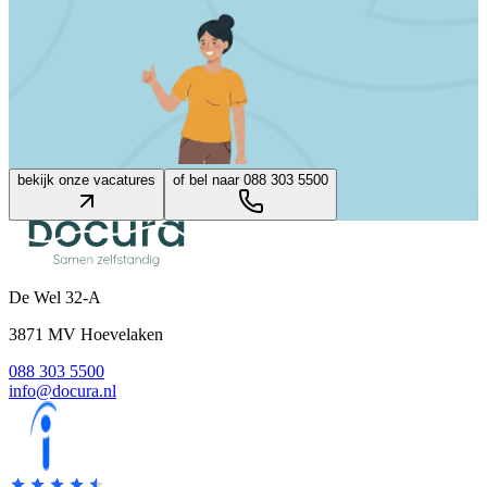
bekijk onze vacatures
of bel naar 088 303 5500
De Wel
32-A
3871 MV
Hoevelaken
088 303 5500
info@docura.nl