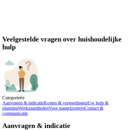
Veelgestelde vragen over
huishoudelijke
hulp
Categorieën
Aanvragen & indicatie
Kosten & vergoedingen
Uw hulp &
planning
Werkzaamheden
Voor mantelzorgers
Contact &
communicatie
Aanvragen & indicatie