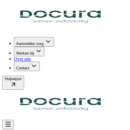
Aanmelden zorg
Werken bij
Over ons
Contact
Hulpwijzer