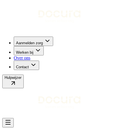
Aanmelden zorg
Werken bij
Over ons
Contact
Hulpwijzer