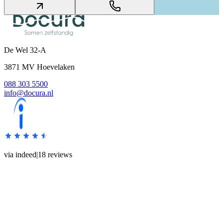
De Wel
32-A
3871 MV
Hoevelaken
088 303 5500
info@docura.nl
via indeed
|
18
reviews